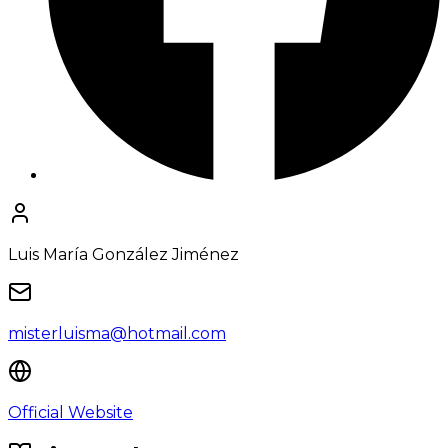
Luis María González Jiménez
misterluisma@hotmail.com
Official Website