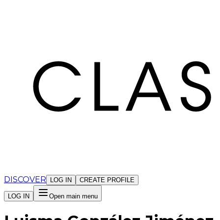
Cookies management panel
DISCOVER
LOG IN
CREATE PROFILE
LOG IN
Open main menu