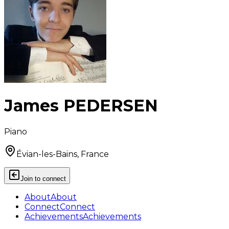
James PEDERSEN
Piano
Évian-les-Bains, France
Join to connect
About
About
Connect
Connect
Achievements
Achievements