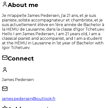
About me
Je m'appelle James Pedersen, j'ai 21 ans, et je suis
pianiste, soliste accompagnateur et chambriste, et je
suis actuellement élève en 1ère année de Bachelor à
la HEMU de Lausanne, dans la classe d'Igor Tchetuev.
Hello I am James Pedersen, I am 21 years old, I am a
classical pianist and accompanist, and I am a student
at the HEMU in Lausanne in 1st year of Bachelor with
Igor Tchetuev.
Connect
James Pedersen
james.pedersen@outlook.fr