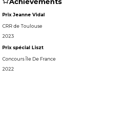
Achievements
Prix Jeanne Vidal
CRR de Toulouse
2023
Prix spécial Liszt
Concours Île De France
2022