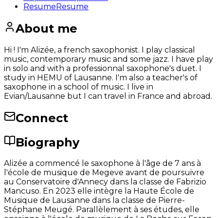
Resume
Resume
About me
Hi ! I'm Alizée, a french saxophonist. I play classical
music, contemporary music and some jazz. I have play
in solo and with a professionnal saxophone's duet. I
study in HEMU of Lausanne. I'm also a teacher's of
saxophone in a school of music. I live in
Evian/Lausanne but I can travel in France and abroad.
Connect
Biography
Alizée a commencé le saxophone à l'âge de 7 ans à
l'école de musique de Megeve avant de poursuivre
au Conservatoire d'Annecy dans la classe de Fabrizio
Mancuso. En 2023 elle intègre la Haute École de
Musique de Lausanne dans la classe de Pierre-
Stéphane Meugé. Parallèlement à ses études, elle