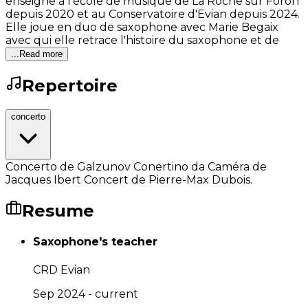
enseigne à l'école de musique de La Roche sur Foron
depuis 2020 et au Conservatoire d'Evian depuis 2024.
Elle joue en duo de saxophone avec Marie Begaix
avec qui elle retrace l'histoire du saxophone et de
...Read more
Repertoire
concerto
Concerto de Galzunov Conertino da Caméra de
Jacques Ibert Concert de Pierre-Max Dubois.
Resume
Saxophone's teacher
CRD Evian
Sep 2024 - current