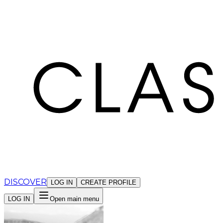
Cookies management panel
DISCOVER
LOG IN
CREATE PROFILE
LOG IN
Open main menu